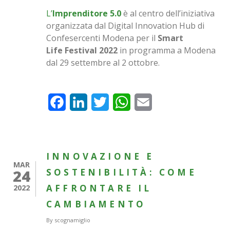
L’
Imprenditore 5.0
è al centro dell’iniziativa
organizzata dal Digital Innovation Hub di
Confesercenti Modena per il
Smart
Life
Festival 2022
in programma a Modena
dal 29 settembre al 2 ottobre.
Facebook
LinkedIn
Twitter
WhatsApp
Email
INNOVAZIONE E
MAR
24
SOSTENIBILITÀ: COME
AFFRONTARE IL
2022
CAMBIAMENTO
By
scognamiglio