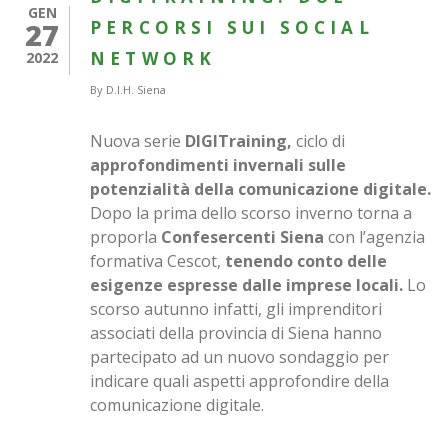
GEN
27
PERCORSI SUI SOCIAL
NETWORK
2022
By
D.I.H. Siena
Nuova serie
DIGITraining,
ciclo di
approfondimenti invernali sulle
potenzialità della comunicazione digitale.
Dopo la prima dello scorso inverno torna a
proporla
Confesercenti Siena
con l’agenzia
formativa Cescot,
tenendo conto delle
esigenze espresse dalle
imprese locali.
Lo
scorso autunno infatti, gli imprenditori
associati della provincia di Siena hanno
partecipato ad un nuovo sondaggio per
indicare quali aspetti approfondire della
comunicazione digitale.