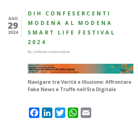
DIH CONFESERCENTI
AGO
29
MODENA AL MODENA
SMART LIFE FESTIVAL
2024
2024
By
confesercentimodena
Navigare tra Verità e Illusione: Affrontare
Fake News e Truffe nell'Era Digitale
Facebook
LinkedIn
Twitter
WhatsApp
Email