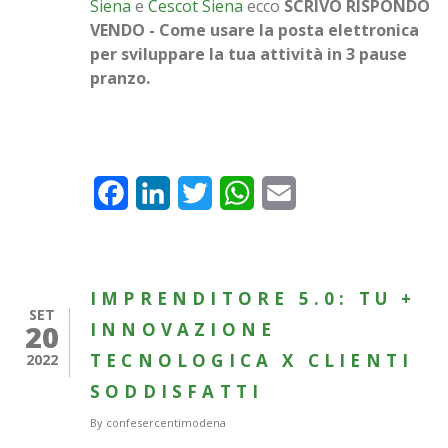
Siena
e
Cescot Siena
ecco
SCRIVO RISPONDO
VENDO - Come usare la posta elettronica
per sviluppare la tua attività in 3 pause
pranzo.
Facebook
LinkedIn
Twitter
WhatsApp
Email
IMPRENDITORE 5.0: TU +
SET
20
INNOVAZIONE
TECNOLOGICA X CLIENTI
2022
SODDISFATTI
By
confesercentimodena