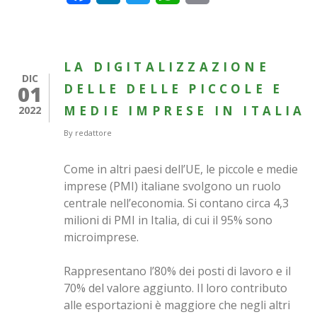
LA DIGITALIZZAZIONE
DIC
01
DELLE DELLE PICCOLE E
MEDIE IMPRESE IN ITALIA
2022
By
redattore
Come in altri paesi dell’UE, le piccole e medie
imprese (PMI) italiane svolgono un ruolo
centrale nell’economia. Si contano circa 4,3
milioni di PMI in Italia, di cui il 95% sono
microimprese.
Rappresentano l’80% dei posti di lavoro e il
70% del valore aggiunto. Il loro contributo
alle esportazioni è maggiore che negli altri