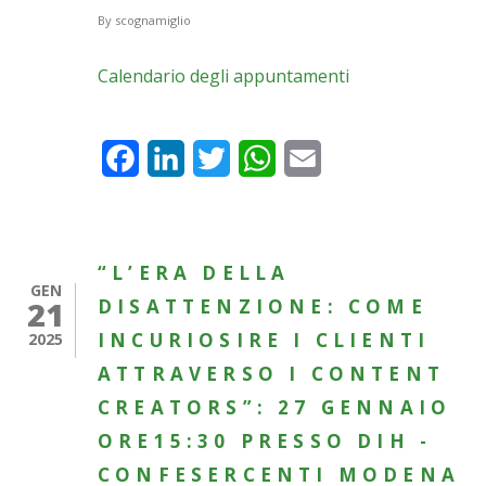
By
scognamiglio
Calendario degli appuntamenti
Facebook
LinkedIn
Twitter
WhatsApp
Email
“L’ERA DELLA
GEN
21
DISATTENZIONE: COME
INCURIOSIRE I CLIENTI
2025
ATTRAVERSO I CONTENT
CREATORS”: 27 GENNAIO
ORE15:30 PRESSO DIH -
CONFESERCENTI MODENA