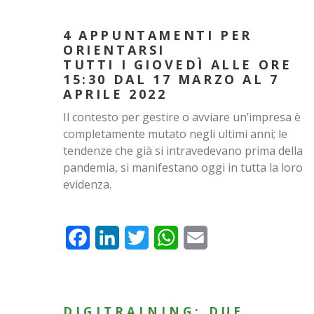
4 APPUNTAMENTI PER
ORIENTARSI
TUTTI I GIOVEDÌ ALLE ORE
15:30 DAL 17 MARZO AL 7
APRILE 2022
Il contesto per gestire o avviare un’impresa è
completamente mutato negli ultimi anni; le
tendenze che già si intravedevano prima della
pandemia, si manifestano oggi in tutta la loro
evidenza.
Facebook
LinkedIn
Twitter
WhatsApp
Email
DIGITRAINING: DUE