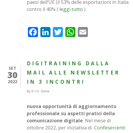
paesi dell’UE (il 53% delle esportazioni in Italia
contro il 40% (
leggi tutto
)
Facebook
LinkedIn
Twitter
WhatsApp
Email
DIGITRAINING DALLA
SET
30
MAIL ALLE NEWSLETTER
IN 3 INCONTRI
2022
By
D.I.H. Siena
nuova opportunità di aggiornamento
professionale su aspetti pratici della
comunicazione digitale
. Nel mese di
ottobre 2022, per iniziativa di
Confesercenti