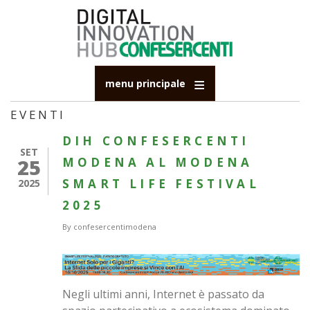
Salta
al
contenuto
principale
menu principale
EVENTI
DIH CONFESERCENTI
SET
25
MODENA AL MODENA
SMART LIFE FESTIVAL
2025
2025
By
confesercentimodena
Negli ultimi anni, Internet è passato da