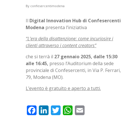
By
confesercentimodena
Il
Digital Innovation Hub di Confesercenti
Modena
presenta l’iniziativa
“L’era della disattenzione: come incuriosire i
clienti attraverso i content creators”
che si terrà il
27 gennaio 2025, dalle 15:30
alle 16:45,
presso l’Auditorium della sede
provinciale di Confesercenti, in Via P. Ferrari,
79, Modena (MO).
L’evento è gratuito e aperto a tutti.
Facebook
LinkedIn
Twitter
WhatsApp
Email