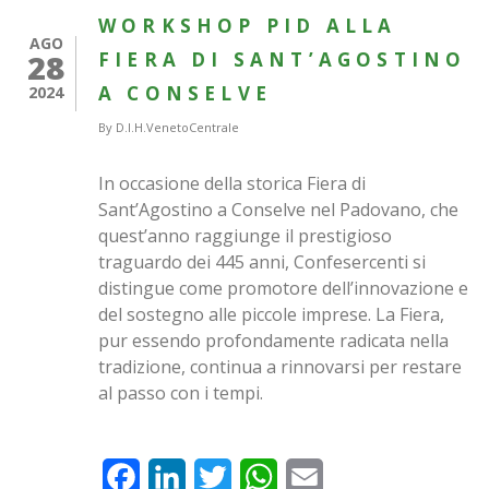
WORKSHOP PID ALLA
AGO
28
FIERA DI SANT’AGOSTINO
A CONSELVE
2024
By
D.I.H.VenetoCentrale
In occasione della storica Fiera di
Sant’Agostino a Conselve nel Padovano, che
quest’anno raggiunge il prestigioso
traguardo dei 445 anni, Confesercenti si
distingue come promotore dell’innovazione e
del sostegno alle piccole imprese. La Fiera,
pur essendo profondamente radicata nella
tradizione, continua a rinnovarsi per restare
al passo con i tempi.
Facebook
LinkedIn
Twitter
WhatsApp
Email