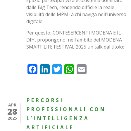
spazio partecipativo a ecosistema dominato
dalle Big Tech, rendendo difficile la reale
visibilità delle MPMI a chi naviga nell'universo
digitale.
Per questo, CONFESERCENTI MODENA E IL
DIH, propongono, nell'ambito del MODENA
SMART LIFE FESTIVAL 2025 un talk dal titolo:
Facebook
LinkedIn
Twitter
WhatsApp
Email
PERCORSI
APR
28
PROFESSIONALI CON
L’INTELLIGENZA
2025
ARTIFICIALE