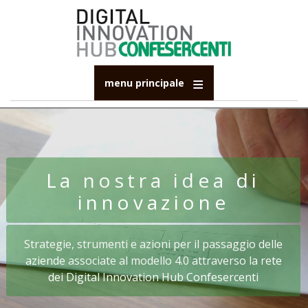
Salta
al
contenuto
principale
menu principale
La nostra idea di
innovazione
Strategie, strumenti e azioni per il passaggio delle
aziende associate al modello 4.0 attraverso la rete
dei Digital Innovation Hub Confesercenti