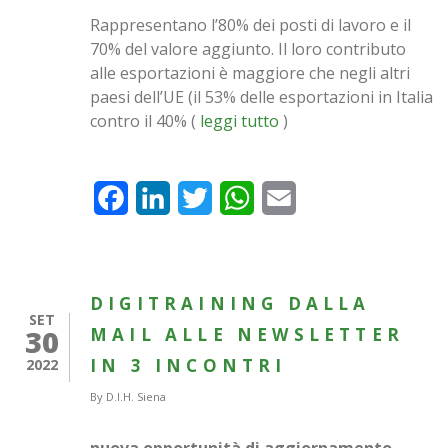
Rappresentano l’80% dei posti di lavoro e il
70% del valore aggiunto. Il loro contributo
alle esportazioni è maggiore che negli altri
paesi dell’UE (il 53% delle esportazioni in Italia
contro il 40% (
leggi tutto
)
Facebook
LinkedIn
Twitter
WhatsApp
Email
DIGITRAINING DALLA
SET
30
MAIL ALLE NEWSLETTER
IN 3 INCONTRI
2022
By
D.I.H. Siena