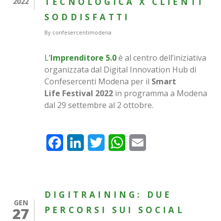
TECNOLOGICA X CLIENTI
2022
SODDISFATTI
By
confesercentimodena
L’
Imprenditore 5.0
è al centro dell’iniziativa
organizzata dal Digital Innovation Hub di
Confesercenti Modena per il
Smart
Life
Festival 2022
in programma a Modena
dal 29 settembre al 2 ottobre.
Facebook
LinkedIn
Twitter
WhatsApp
Email
DIGITRAINING: DUE
GEN
27
PERCORSI SUI SOCIAL