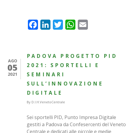
Facebook
LinkedIn
Twitter
WhatsApp
Email
PADOVA PROGETTO PID
AGO
05
2021: SPORTELLI E
SEMINARI
2021
SULL’INNOVAZIONE
DIGITALE
By
D.I.H.VenetoCentrale
Sei sportelli PID, Punto Impresa Digitale
gestiti a Padova da Confesercenti del Veneto
Centrale e dedicati alle piccole e medie