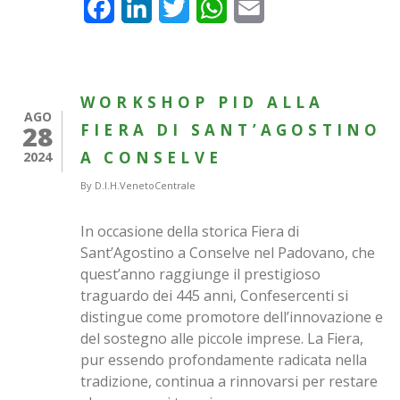
Facebook
LinkedIn
Twitter
WhatsApp
Email
WORKSHOP PID ALLA
AGO
28
FIERA DI SANT’AGOSTINO
A CONSELVE
2024
By
D.I.H.VenetoCentrale
In occasione della storica Fiera di
Sant’Agostino a Conselve nel Padovano, che
quest’anno raggiunge il prestigioso
traguardo dei 445 anni, Confesercenti si
distingue come promotore dell’innovazione e
del sostegno alle piccole imprese. La Fiera,
pur essendo profondamente radicata nella
tradizione, continua a rinnovarsi per restare