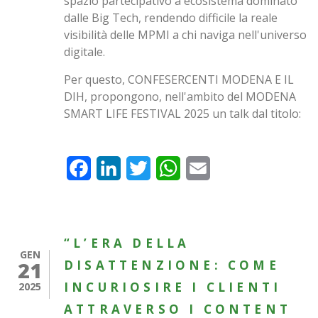
spazio partecipativo a ecosistema dominato
dalle Big Tech, rendendo difficile la reale
visibilità delle MPMI a chi naviga nell'universo
digitale.
Per questo, CONFESERCENTI MODENA E IL
DIH, propongono, nell'ambito del MODENA
SMART LIFE FESTIVAL 2025 un talk dal titolo:
Facebook
LinkedIn
Twitter
WhatsApp
Email
“L’ERA DELLA
GEN
21
DISATTENZIONE: COME
INCURIOSIRE I CLIENTI
2025
ATTRAVERSO I CONTENT