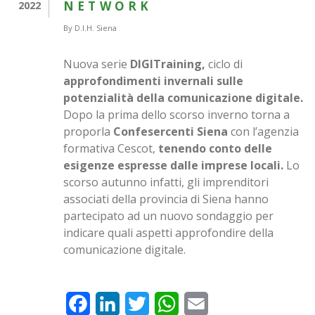
NETWORK
2022
By
D.I.H. Siena
Nuova serie
DIGITraining,
ciclo di
approfondimenti invernali sulle
potenzialità della comunicazione digitale.
Dopo la prima dello scorso inverno torna a
proporla
Confesercenti Siena
con l’agenzia
formativa Cescot,
tenendo conto delle
esigenze espresse dalle
imprese locali.
Lo
scorso autunno infatti, gli imprenditori
associati della provincia di Siena hanno
partecipato ad un nuovo sondaggio per
indicare quali aspetti approfondire della
comunicazione digitale.
Facebook
LinkedIn
Twitter
WhatsApp
Email