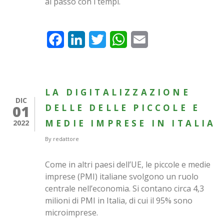
al passo con i tempi.
Facebook
LinkedIn
Twitter
WhatsApp
Email
LA DIGITALIZZAZIONE
DIC
01
DELLE DELLE PICCOLE E
MEDIE IMPRESE IN ITALIA
2022
By
redattore
Come in altri paesi dell’UE, le piccole e medie
imprese (PMI) italiane svolgono un ruolo
centrale nell’economia. Si contano circa 4,3
milioni di PMI in Italia, di cui il 95% sono
microimprese.