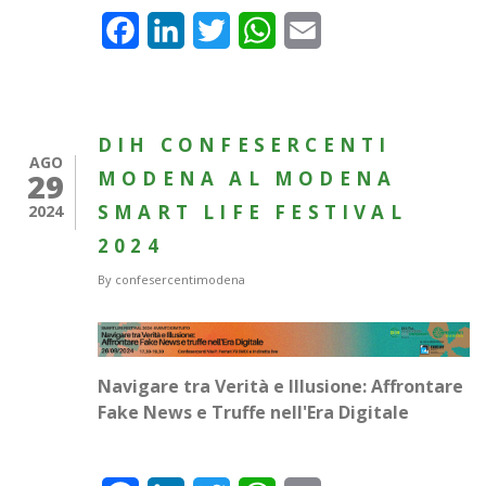
Facebook
LinkedIn
Twitter
WhatsApp
Email
DIH CONFESERCENTI
AGO
29
MODENA AL MODENA
SMART LIFE FESTIVAL
2024
2024
By
confesercentimodena
Navigare tra Verità e Illusione: Affrontare
Fake News e Truffe nell'Era Digitale