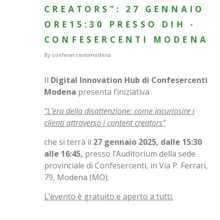
CREATORS”: 27 GENNAIO
ORE15:30 PRESSO DIH -
CONFESERCENTI MODENA
By
confesercentimodena
Il
Digital Innovation Hub di Confesercenti
Modena
presenta l’iniziativa
“L’era della disattenzione: come incuriosire i
clienti attraverso i content creators”
che si terrà il
27 gennaio 2025, dalle 15:30
alle 16:45,
presso l’Auditorium della sede
provinciale di Confesercenti, in Via P. Ferrari,
79, Modena (MO).
L’evento è gratuito e aperto a tutti.