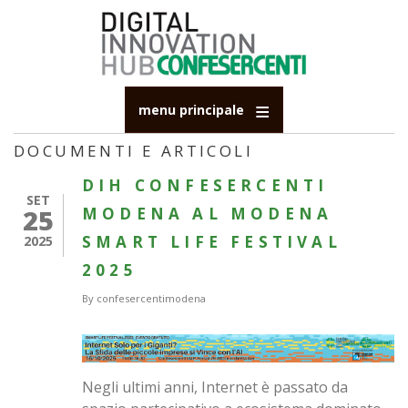
Salta
al
contenuto
principale
menu principale
DOCUMENTI E ARTICOLI
DIH CONFESERCENTI
SET
25
MODENA AL MODENA
SMART LIFE FESTIVAL
2025
2025
By
confesercentimodena
Negli ultimi anni, Internet è passato da