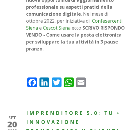
nuova opportunità di aggiornamento
professionale su aspetti pratici della
comunicazione digitale
. Nel mese di
ottobre 2022, per iniziativa di
Confesercenti
Siena
e
Cescot Siena
ecco
SCRIVO RISPONDO
VENDO - Come usare la posta elettronica
per sviluppare la tua attività in 3 pause
pranzo.
Facebook
LinkedIn
Twitter
WhatsApp
Email
IMPRENDITORE 5.0: TU +
SET
20
INNOVAZIONE